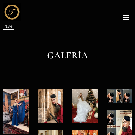
TM
GALERÍA